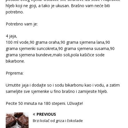
hljeb koji ne goji, a tako je ukusan. Brašno vam neće biti
potrebno.
Potrebno vam je:
4 jaja,
100 ml vode,90 grama oraha,90 grama sjemena lana,90
grama sjemenki suncokreta,90 grama sjemena susama,90
grama sjemena bundeve,malo soli,pola kašičice sode
bikarbone.
Priprema:
Umutite jaja i dodajte so i sodu bikarbonu kao i vodu, a zatim
sameljite sve sjemenke u fino brašno i zamijesite hljeb.
Pecite 50 minuta na 180 stepeni. Uživajte!
PREVIOUS
Brzi kolač od griza i čokolade