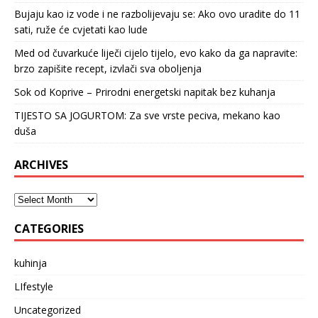
Bujaju kao iz vode i ne razbolijevaju se: Ako ovo uradite do 11
sati, ruže će cvjetati kao lude
Med od čuvarkuće liječi cijelo tijelo, evo kako da ga napravite:
brzo zapišite recept, izvlači sva oboljenja
Sok od Koprive – Prirodni energetski napitak bez kuhanja
TIJESTO SA JOGURTOM: Za sve vrste peciva, mekano kao
duša
ARCHIVES
CATEGORIES
kuhinja
LIfestyle
Uncategorized