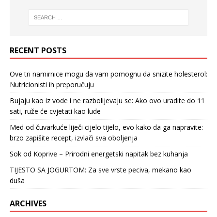
RECENT POSTS
Ove tri namirnice mogu da vam pomognu da snizite holesterol:
Nutricionisti ih preporučuju
Bujaju kao iz vode i ne razbolijevaju se: Ako ovo uradite do 11
sati, ruže će cvjetati kao lude
Med od čuvarkuće liječi cijelo tijelo, evo kako da ga napravite:
brzo zapišite recept, izvlači sva oboljenja
Sok od Koprive – Prirodni energetski napitak bez kuhanja
TIJESTO SA JOGURTOM: Za sve vrste peciva, mekano kao
duša
ARCHIVES