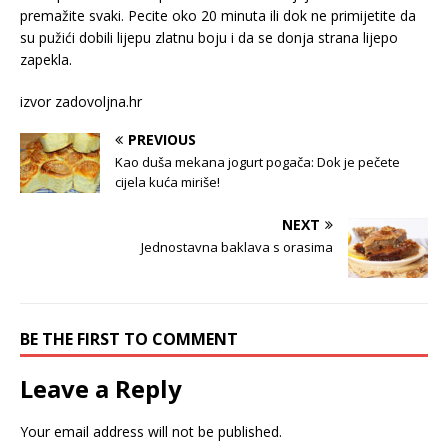
premažite svaki. Pecite oko 20 minuta ili dok ne primijetite da
su pužići dobili lijepu zlatnu boju i da se donja strana lijepo
zapekla.
izvor zadovoljna.hr
PREVIOUS
Kao duša mekana jogurt pogača: Dok je pečete
cijela kuća miriše!
NEXT
Jednostavna baklava s orasima
BE THE FIRST TO COMMENT
Leave a Reply
Your email address will not be published.