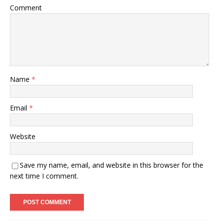
Comment
Name
*
Email
*
Website
Save my name, email, and website in this browser for the
next time I comment.