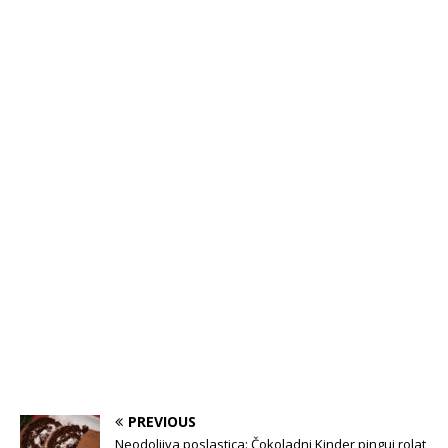
PREVIOUS
Neodoljiva poslastica: Čokoladni Kinder pingui rolat