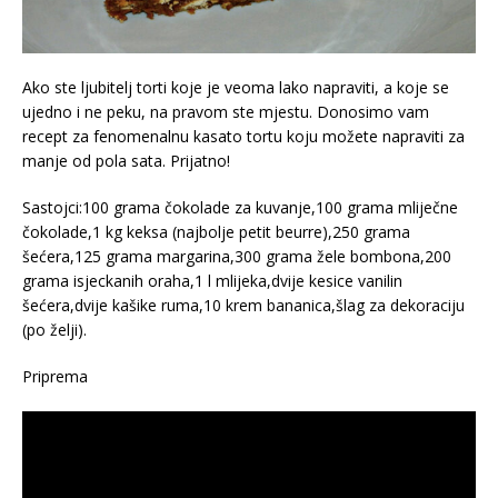
Ako ste ljubitelj torti koje je veoma lako napraviti, a koje se
ujedno i ne peku, na pravom ste mjestu. Donosimo vam
recept za fenomenalnu kasato tortu koju možete napraviti za
manje od pola sata. Prijatno!
Sastojci:100 grama čokolade za kuvanje,100 grama mliječne
čokolade,1 kg keksa (najbolje petit beurre),250 grama
šećera,125 grama margarina,300 grama žele bombona,200
grama isjeckanih oraha,1 l mlijeka,dvije kesice vanilin
šećera,dvije kašike ruma,10 krem bananica,šlag za dekoraciju
(po želji).
Priprema