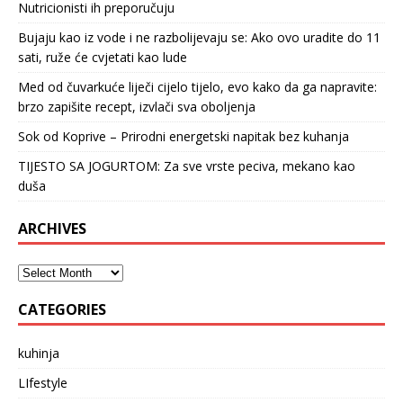
Nutricionisti ih preporučuju
Bujaju kao iz vode i ne razbolijevaju se: Ako ovo uradite do 11
sati, ruže će cvjetati kao lude
Med od čuvarkuće liječi cijelo tijelo, evo kako da ga napravite:
brzo zapišite recept, izvlači sva oboljenja
Sok od Koprive – Prirodni energetski napitak bez kuhanja
TIJESTO SA JOGURTOM: Za sve vrste peciva, mekano kao
duša
ARCHIVES
CATEGORIES
kuhinja
LIfestyle