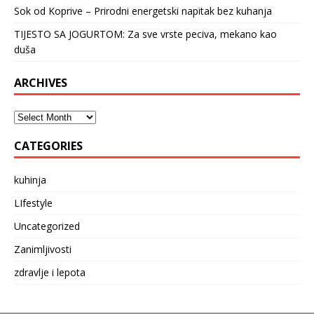
Sok od Koprive – Prirodni energetski napitak bez kuhanja
TIJESTO SA JOGURTOM: Za sve vrste peciva, mekano kao
duša
ARCHIVES
CATEGORIES
kuhinja
LIfestyle
Uncategorized
Zanimljivosti
zdravlje i lepota