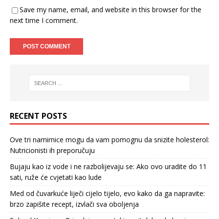
Save my name, email, and website in this browser for the
next time I comment.
RECENT POSTS
Ove tri namirnice mogu da vam pomognu da snizite holesterol:
Nutricionisti ih preporučuju
Bujaju kao iz vode i ne razbolijevaju se: Ako ovo uradite do 11
sati, ruže će cvjetati kao lude
Med od čuvarkuće liječi cijelo tijelo, evo kako da ga napravite:
brzo zapišite recept, izvlači sva oboljenja