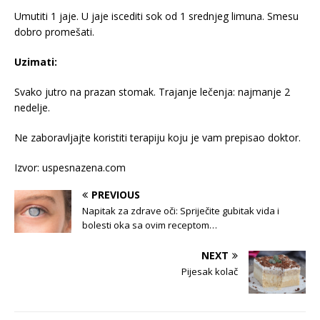
Umutiti 1 jaje. U jaje iscediti sok od 1 srednjeg limuna. Smesu
dobro promešati.
Uzimati:
Svako jutro na prazan stomak. Trajanje lečenja: najmanje 2
nedelje.
Ne zaboravljajte koristiti terapiju koju je vam prepisao doktor.
Izvor: uspesnazena.com
PREVIOUS
Napitak za zdrave oči: Spriječite gubitak vida i
bolesti oka sa ovim receptom…
NEXT
Pijesak kolač