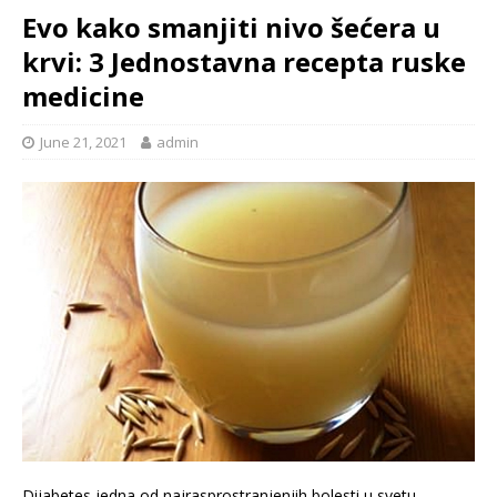
Evo kako smanjiti nivo šećera u
krvi: 3 Jednostavna recepta ruske
medicine
June 21, 2021
admin
Dijabetes jedna od najrasprostranjenjih bolesti u svetu.