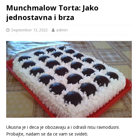
Munchmalow Torta: Jako
jednostavna i brza
September 13, 2022
admin
Ukusna je i deca je obozavaju a i odrasli nisu ravnodusni.
Probajte, nadam se da ce vam se svideti.