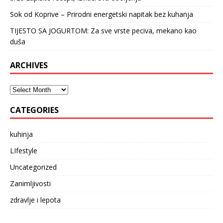
Sok od Koprive – Prirodni energetski napitak bez kuhanja
TIJESTO SA JOGURTOM: Za sve vrste peciva, mekano kao
duša
ARCHIVES
CATEGORIES
kuhinja
LIfestyle
Uncategorized
Zanimljivosti
zdravlje i lepota