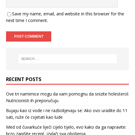
Save my name, email, and website in this browser for the
next time I comment.
RECENT POSTS
Ove tri namirnice mogu da vam pomognu da snizite holesterol:
Nutricionisti ih preporučuju
Bujaju kao iz vode i ne razbolijevaju se: Ako ovo uradite do 11
sati, ruže će cvjetati kao lude
Med od čuvarkuće liječi cijelo tijelo, evo kako da ga napravite:
brzo zapišite recept, izvlači sva oboljenja