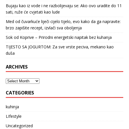
Bujaju kao iz vode i ne razbolijevaju se: Ako ovo uradite do 11
sati, ruže će cvjetati kao lude
Med od čuvarkuće liječi cijelo tijelo, evo kako da ga napravite:
brzo zapišite recept, izvlači sva oboljenja
Sok od Koprive – Prirodni energetski napitak bez kuhanja
TIJESTO SA JOGURTOM: Za sve vrste peciva, mekano kao
duša
ARCHIVES
CATEGORIES
kuhinja
LIfestyle
Uncategorized