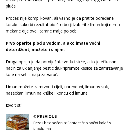
pluća.
Proces nije komplikovan, ali važno je da pratite određene
korake kako bi rezultat bio što bolji.Izaberite limun koji nema
mekane dijelove i tamne mrlje po sebi.
Prvo operite plod s vodom, a ako imate voćni
deterdžent, možete i s njim.
Druga opcija je da pomiješate vodu i sirće, a to je efikasan
način za uklanjanje pesticida.Pripremite kesice za zamrzavanje
koje na sebi imaju zatvarač.
Limun možete zamrznuti cijeli, narendani, limunov sok,
naseckani limun na kriške i koricu od limuna.
Izvor: stil
PREVIOUS
Brzo i bez pečenja: Fantastično sočni kolač s
jabukama