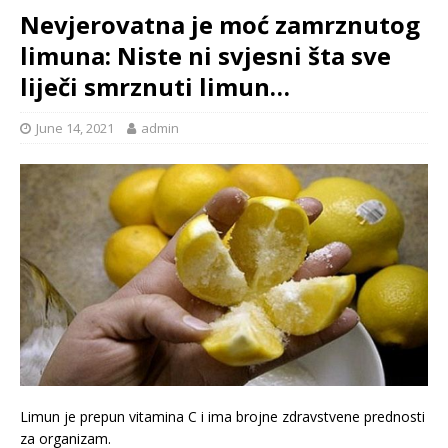
Nevjerovatna je moć zamrznutog
limuna: Niste ni svjesni šta sve
liječi smrznuti limun…
June 14, 2021
admin
Limun je prepun vitamina C i ima brojne zdravstvene prednosti
za organizam.