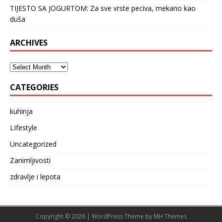
TIJESTO SA JOGURTOM: Za sve vrste peciva, mekano kao
duša
ARCHIVES
CATEGORIES
kuhinja
LIfestyle
Uncategorized
Zanimljivosti
zdravlje i lepota
Copyright © 2026 | WordPress Theme by
MH Themes