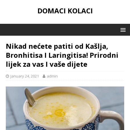
DOMACI KOLACI
Nikad nećete patiti od Kašlja,
Bronhitisa I Laringitisa! Prirodni
lijek za vas I vaše dijete
January 24, 2021
admin