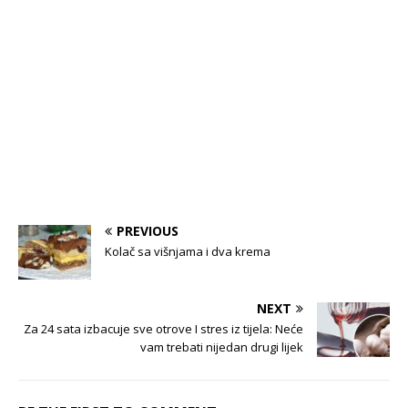
PREVIOUS
Kolač sa višnjama i dva krema
NEXT
Za 24 sata izbacuje sve otrove I stres iz tijela: Neće
vam trebati nijedan drugi lijek