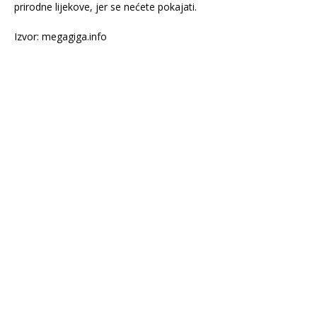
prirodne lijekove, jer se nećete pokajati.
Izvor: megagiga.info