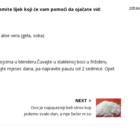
zdrav
ite lijek koji će vam pomoći da ojačate vid:
loe vera (gela, soka)
ojcima u blenderu.Čuvajte u staklenoj boci u frižideru.
jte mjesec dana, pa napravite pauzu od 2 sedmice. Opet
NEXT
Ovo je najopasniji beli otrov koji
jedemo svaki dan, a nije šećer ni so