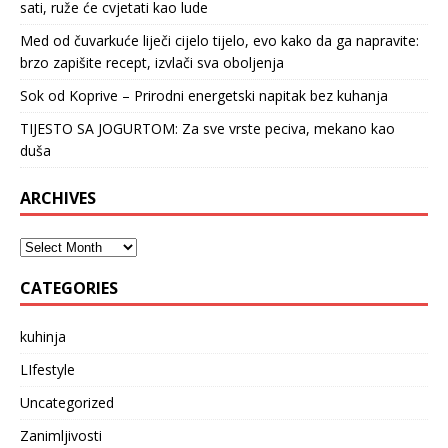
sati, ruže će cvjetati kao lude
Med od čuvarkuće liječi cijelo tijelo, evo kako da ga napravite:
brzo zapišite recept, izvlači sva oboljenja
Sok od Koprive – Prirodni energetski napitak bez kuhanja
TIJESTO SA JOGURTOM: Za sve vrste peciva, mekano kao
duša
ARCHIVES
CATEGORIES
kuhinja
LIfestyle
Uncategorized
Zanimljivosti