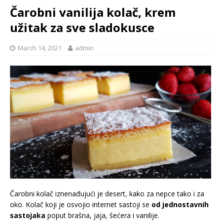
Čarobni vanilija kolač, krem
užitak za sve sladokusce
March 14, 2021
admin
Čarobni kolač iznenađujući je desert, kako za nepce tako i za
oko. Kolač koji je osvojio internet sastoji se
od jednostavnih
sastojaka
poput brašna, jaja, šećera i vanilije.