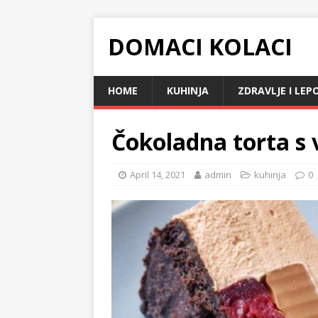
DOMACI KOLACI
HOME
KUHINJA
ZDRAVLJE I LEP
Čokoladna torta s
April 14, 2021
admin
kuhinja
0