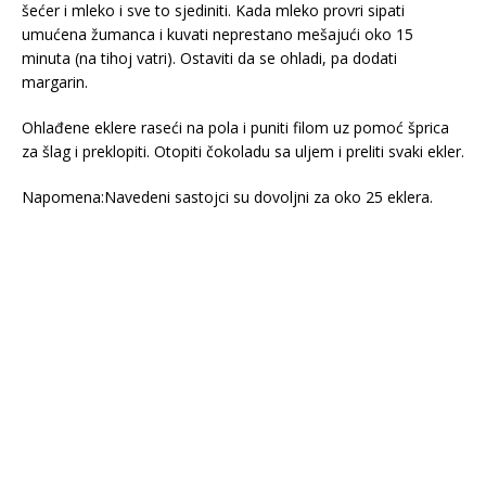
šećer i mleko i sve to sjediniti. Kada mleko provri sipati
umućena žumanca i kuvati neprestano mešajući oko 15
minuta (na tihoj vatri). Ostaviti da se ohladi, pa dodati
margarin.
Ohlađene eklere raseći na pola i puniti filom uz pomoć šprica
za šlag i preklopiti. Otopiti čokoladu sa uljem i preliti svaki ekler.
Napomena:Navedeni sastojci su dovoljni za oko 25 eklera.