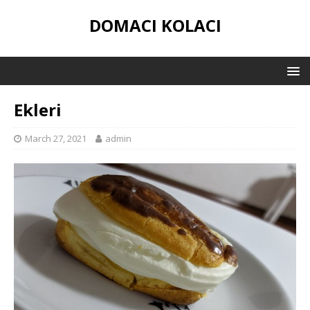
DOMACI KOLACI
Ekleri
March 27, 2021
admin