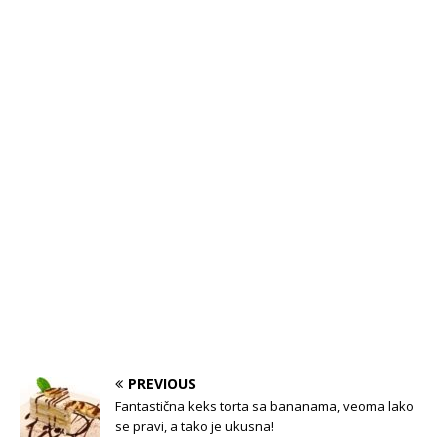
PREVIOUS
Fantastična keks torta sa bananama, veoma lako
se pravi, a tako je ukusna!