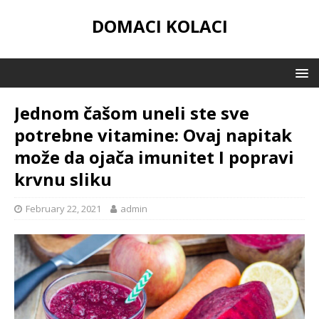
DOMACI KOLACI
Jednom čašom uneli ste sve
potrebne vitamine: Ovaj napitak
može da ojača imunitet I popravi
krvnu sliku
February 22, 2021
admin