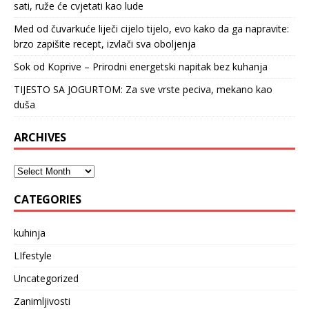
sati, ruže će cvjetati kao lude
Med od čuvarkuće liječi cijelo tijelo, evo kako da ga napravite:
brzo zapišite recept, izvlači sva oboljenja
Sok od Koprive – Prirodni energetski napitak bez kuhanja
TIJESTO SA JOGURTOM: Za sve vrste peciva, mekano kao
duša
ARCHIVES
CATEGORIES
kuhinja
LIfestyle
Uncategorized
Zanimljivosti