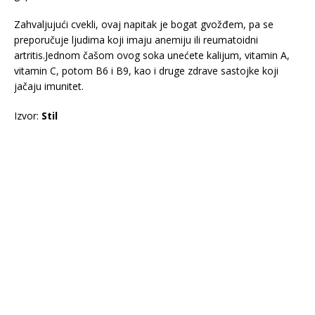
Zahvaljujući cvekli, ovaj napitak je bogat gvožđem, pa se
preporučuje ljudima koji imaju anemiju ili reumatoidni
artritis.Jednom čašom ovog soka unećete kalijum, vitamin A,
vitamin C, potom B6 i B9, kao i druge zdrave sastojke koji
jačaju imunitet.
Izvor:
Stil