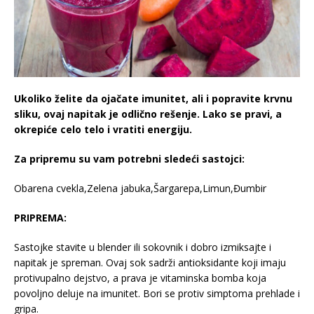
Ukoliko želite da ojačate imunitet, ali i popravite krvnu
sliku, ovaj napitak je odlično rešenje. Lako se pravi, a
okrepiće celo telo i vratiti energiju.
Za pripremu su vam potrebni sledeći sastojci:
Obarena cvekla,Zelena jabuka,Šargarepa,Limun,Đumbir
PRIPREMA:
Sastojke stavite u blender ili sokovnik i dobro izmiksajte i
napitak je spreman. Ovaj sok sadrži antioksidante koji imaju
protivupalno dejstvo, a prava je vitaminska bomba koja
povoljno deluje na imunitet. Bori se protiv simptoma prehlade i
gripa.