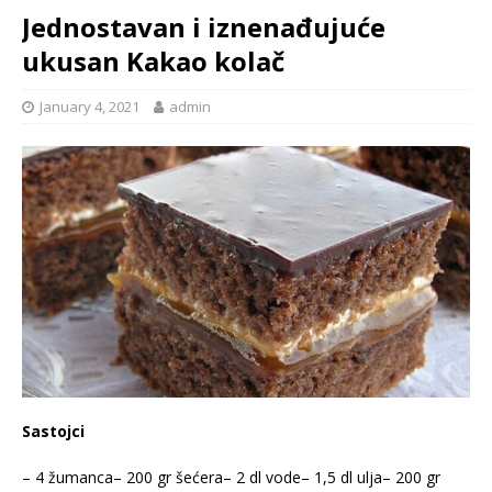
Jednostavan i iznenađujuće
ukusan Kakao kolač
January 4, 2021
admin
Sastojci
– 4 žumanca– 200 gr šećera– 2 dl vode– 1,5 dl ulja– 200 gr