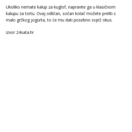
Ukoliko nemate kalup za kuglof, napravite ga u klasičnom
kalupu za tortu. Ovaj odličan, sočan kolač možete preliti s
malo grčkog jogurta, to će mu dati posebno svjež okus.
izvor 24sata.hr