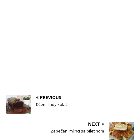
PREVIOUS
Džemi lady kolač
NEXT
Zapečeni mlinci sa piletinom