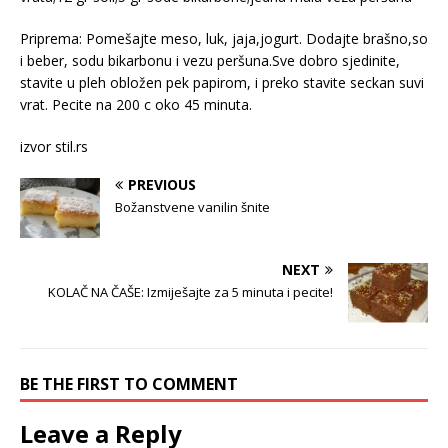
Priprema: Pomešajte meso, luk, jaja,jogurt. Dodajte brašno,so
i beber, sodu bikarbonu i vezu peršuna.Sve dobro sjedinite,
stavite u pleh obložen pek papirom, i preko stavite seckan suvi
vrat. Pecite na 200 c oko 45 minuta.
izvor stil.rs
PREVIOUS
Božanstvene vanilin šnite
NEXT
KOLAČ NA ČAŠE: Izmiješajte za 5 minuta i pecite!
BE THE FIRST TO COMMENT
Leave a Reply