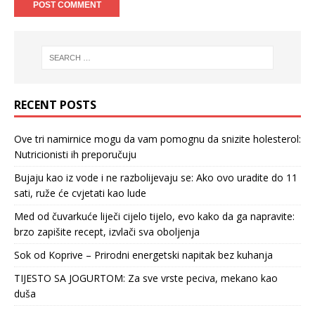
RECENT POSTS
Ove tri namirnice mogu da vam pomognu da snizite holesterol:
Nutricionisti ih preporučuju
Bujaju kao iz vode i ne razbolijevaju se: Ako ovo uradite do 11
sati, ruže će cvjetati kao lude
Med od čuvarkuće liječi cijelo tijelo, evo kako da ga napravite:
brzo zapišite recept, izvlači sva oboljenja
Sok od Koprive – Prirodni energetski napitak bez kuhanja
TIJESTO SA JOGURTOM: Za sve vrste peciva, mekano kao
duša