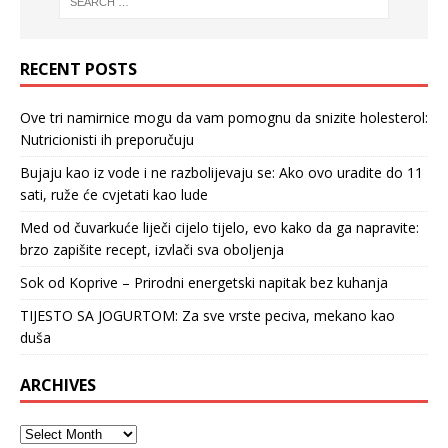
RECENT POSTS
Ove tri namirnice mogu da vam pomognu da snizite holesterol:
Nutricionisti ih preporučuju
Bujaju kao iz vode i ne razbolijevaju se: Ako ovo uradite do 11
sati, ruže će cvjetati kao lude
Med od čuvarkuće liječi cijelo tijelo, evo kako da ga napravite:
brzo zapišite recept, izvlači sva oboljenja
Sok od Koprive – Prirodni energetski napitak bez kuhanja
TIJESTO SA JOGURTOM: Za sve vrste peciva, mekano kao
duša
ARCHIVES