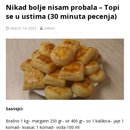
Nikad bolje nisam probala – Topi
se u ustima (30 minuta pecenja)
March 14, 2023
admin
Sastojci:
Brašno 1 kg– margarin 250 gr– sir 400 gr– so 1 kašikica– jaje 1
komad– kvasac 1 komad– voda 100 ml