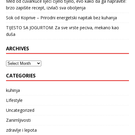
Med od čuvarkuće liječi cijelo tijelo, evo kako da ga napravite:
brzo zapišite recept, izvlači sva oboljenja
Sok od Koprive – Prirodni energetski napitak bez kuhanja
TIJESTO SA JOGURTOM: Za sve vrste peciva, mekano kao
duša
ARCHIVES
CATEGORIES
kuhinja
LIfestyle
Uncategorized
Zanimljivosti
zdravlje i lepota