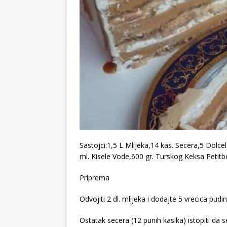
Sastojci:1,5 L Mlijeka,14 kas. Secera,5 Dolc
ml. Kisele Vode,600 gr. Turskog Keksa Petitb
Priprema
Odvojiti 2 dl. mlijeka i dodajte 5 vrecica pudin
Ostatak secera (12 punih kasika) istopiti da s