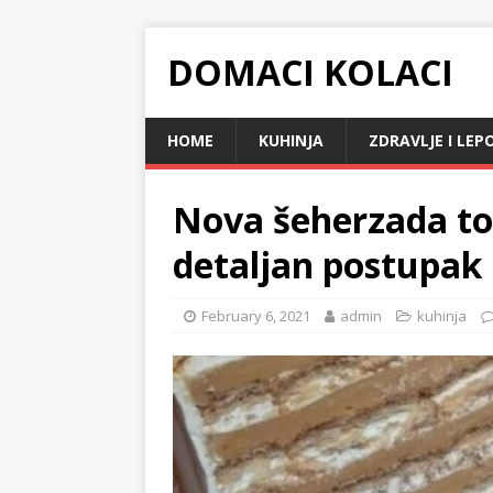
DOMACI KOLACI
HOME
KUHINJA
ZDRAVLJE I LEP
Nova šeherzada tor
detaljan postupak 
February 6, 2021
admin
kuhinja