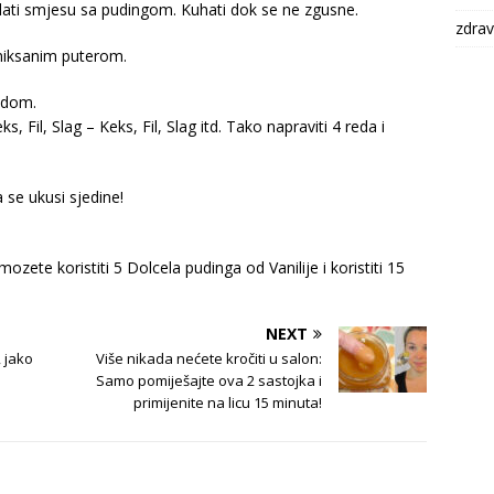
dodati smjesu sa pudingom. Kuhati dok se ne zgusne.
zdrav
zmiksanim puterom.
odom.
s, Fil, Slag – Keks, Fil, Slag itd. Tako napraviti 4 reda i
a se ukusi sjedine!
ete koristiti 5 Dolcela pudinga od Vanilije i koristiti 15
NEXT
, jako
Više nikada nećete kročiti u salon:
Samo pomiješajte ova 2 sastojka i
primijenite na licu 15 minuta!