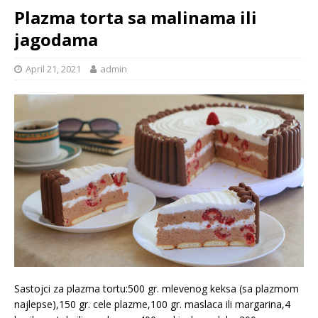
Plazma torta sa malinama ili
jagodama
April 21, 2021
admin
Sastojci za plazma tortu:500 gr. mlevenog keksa (sa plazmom
najlepse),150 gr. cele plazme,100 gr. maslaca ili margarina,4