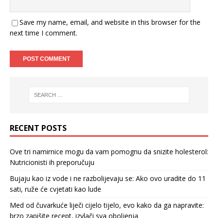
Save my name, email, and website in this browser for the
next time I comment.
RECENT POSTS
Ove tri namirnice mogu da vam pomognu da snizite holesterol:
Nutricionisti ih preporučuju
Bujaju kao iz vode i ne razbolijevaju se: Ako ovo uradite do 11
sati, ruže će cvjetati kao lude
Med od čuvarkuće liječi cijelo tijelo, evo kako da ga napravite:
brzo zapišite recept, izvlači sva oboljenja