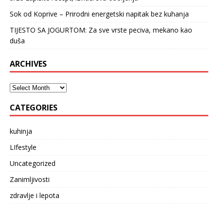
Sok od Koprive – Prirodni energetski napitak bez kuhanja
TIJESTO SA JOGURTOM: Za sve vrste peciva, mekano kao
duša
ARCHIVES
CATEGORIES
kuhinja
LIfestyle
Uncategorized
Zanimljivosti
zdravlje i lepota