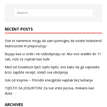
RECENT POSTS
Ove tri namirnice mogu da vam pomognu da snizite holesterol:
Nutricionisti ih preporučuju
Bujaju kao iz vode i ne razbolijevaju se: Ako ovo uradite do 11
sati, ruže će cvjetati kao lude
Med od čuvarkuće liječi cijelo tijelo, evo kako da ga napravite:
brzo zapišite recept, izvlači sva oboljenja
Sok od Koprive – Prirodni energetski napitak bez kuhanja
TIJESTO SA JOGURTOM: Za sve vrste peciva, mekano kao
duša
ARCHIVES