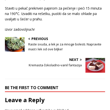
Staviti u pekač prekriven papirom za pečenje i peći 15 minuta
na 190°C. Izvaditi na rešetku, pustiti da se malo ohlade pa
uvaljati u šećer u prahu.
izvor zadovoljna.hr
PREVIOUS
Raste svuda, a lek je za mnoge bolesti. Napravite
mast i lek od ove biljke!
NEXT
Kremasta čokoladno-vanil fantazija
BE THE FIRST TO COMMENT
Leave a Reply