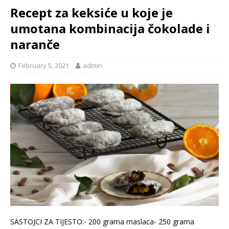
Recept za keksiće u koje je
umotana kombinacija čokolade i
naranče
February 5, 2021
admin
SASTOJCI ZA TIJESTO:- 200 grama maslaca- 250 grama