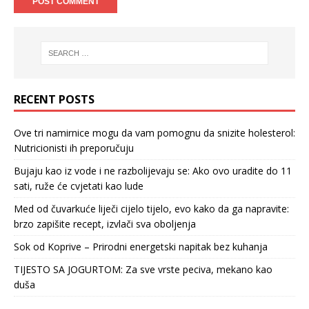
RECENT POSTS
Ove tri namirnice mogu da vam pomognu da snizite holesterol:
Nutricionisti ih preporučuju
Bujaju kao iz vode i ne razbolijevaju se: Ako ovo uradite do 11
sati, ruže će cvjetati kao lude
Med od čuvarkuće liječi cijelo tijelo, evo kako da ga napravite:
brzo zapišite recept, izvlači sva oboljenja
Sok od Koprive – Prirodni energetski napitak bez kuhanja
TIJESTO SA JOGURTOM: Za sve vrste peciva, mekano kao
duša