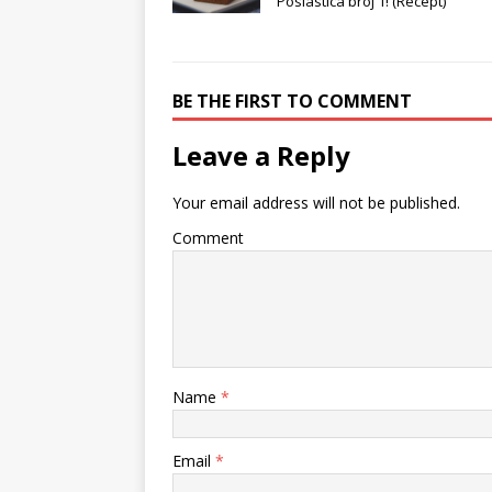
Poslastica broj 1! (Recept)
BE THE FIRST TO COMMENT
Leave a Reply
Your email address will not be published.
Comment
Name
*
Email
*