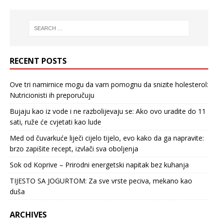
RECENT POSTS
Ove tri namirnice mogu da vam pomognu da snizite holesterol:
Nutricionisti ih preporučuju
Bujaju kao iz vode i ne razbolijevaju se: Ako ovo uradite do 11
sati, ruže će cvjetati kao lude
Med od čuvarkuće liječi cijelo tijelo, evo kako da ga napravite:
brzo zapišite recept, izvlači sva oboljenja
Sok od Koprive – Prirodni energetski napitak bez kuhanja
TIJESTO SA JOGURTOM: Za sve vrste peciva, mekano kao
duša
ARCHIVES