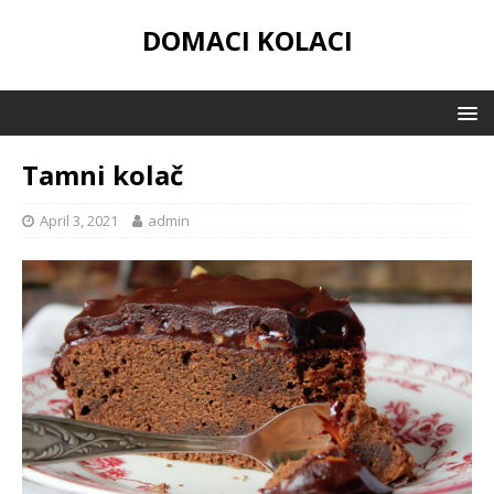
DOMACI KOLACI
Tamni kolač
April 3, 2021
admin