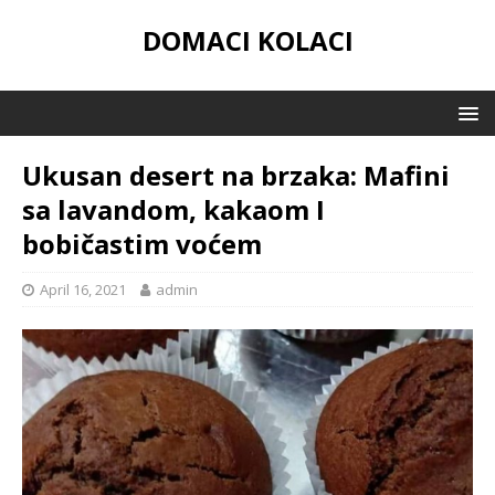
DOMACI KOLACI
Ukusan desert na brzaka: Mafini
sa lavandom, kakaom I
bobičastim voćem
April 16, 2021
admin