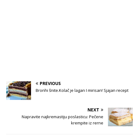
PREVIOUS
Bronhi šnite.Kolač je lagan I mirisan! Sjajan recept
NEXT
Napravite najkremastiju poslasticu: Pečene
krempite iz rerne