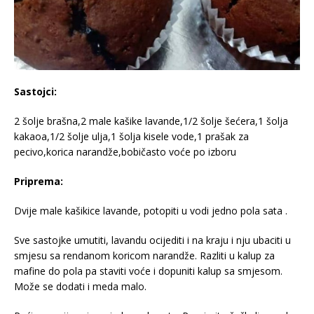
Sastojci:
2 šolje brašna,2 male kašike lavande,1/2 šolje šećera,1 šolja
kakaoa,1/2 šolje ulja,1 šolja kisele vode,1 prašak za
pecivo,korica narandže,bobičasto voće po izboru
Priprema:
Dvije male kašikice lavande, potopiti u vodi jedno pola sata .
Sve sastojke umutiti, lavandu ocijediti i na kraju i nju ubaciti u
smjesu sa rendanom koricom narandže. Razliti u kalup za
mafine do pola pa staviti voće i dopuniti kalup sa smjesom.
Može se dodati i meda malo.