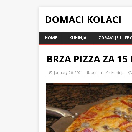
DOMACI KOLACI
HOME
KUHINJA
ZDRAVLJE I LEP
BRZA PIZZA ZA 1
January 26, 2021
admin
kuhinja