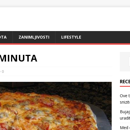
OTA
ZANIMLJIVOSTI
LIFESTYLE
5 MINUTA
0
REC
Ove 
snizi
Bujaj
uradi
Med o