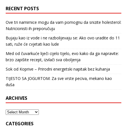
RECENT POSTS
Ove tri namirnice mogu da vam pomognu da snizite holesterol:
Nutricionisti ih preporučuju
Bujaju kao iz vode i ne razbolijevaju se: Ako ovo uradite do 11
sati, ruže će cvjetati kao lude
Med od čuvarkuće liječi cijelo tijelo, evo kako da ga napravite:
brzo zapišite recept, izvlači sva oboljenja
Sok od Koprive – Prirodni energetski napitak bez kuhanja
TIJESTO SA JOGURTOM: Za sve vrste peciva, mekano kao
duša
ARCHIVES
CATEGORIES