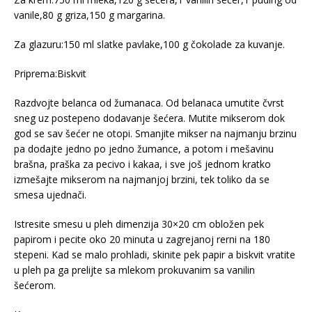
vanile,80 g griza,150 g margarina.
Za glazuru:150 ml slatke pavlake,100 g čokolade za kuvanje.
Priprema:Biskvit
Razdvojte belanca od žumanaca. Od belanaca umutite čvrst
sneg uz postepeno dodavanje šećera. Mutite mikserom dok
god se sav šećer ne otopi. Smanjite mikser na najmanju brzinu
pa dodajte jedno po jedno žumance, a potom i mešavinu
brašna, praška za pecivo i kakaa, i sve još jednom kratko
izmešajte mikserom na najmanjoj brzini, tek toliko da se
smesa ujednači.
Istresite smesu u pleh dimenzija 30×20 cm obložen pek
papirom i pecite oko 20 minuta u zagrejanoj rerni na 180
stepeni. Kad se malo prohladi, skinite pek papir a biskvit vratite
u pleh pa ga prelijte sa mlekom prokuvanim sa vanilin
šećerom.