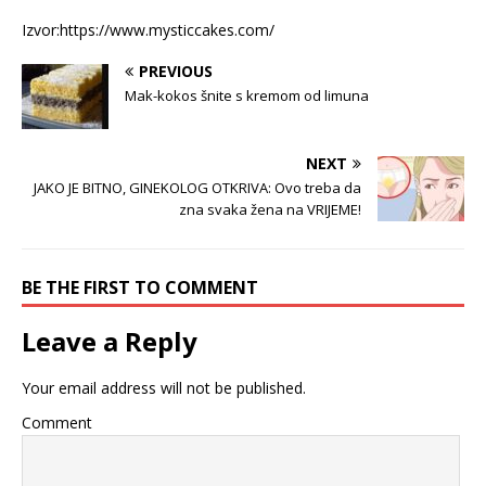
Izvor:https://www.mysticcakes.com/
PREVIOUS
Mak-kokos šnite s kremom od limuna
NEXT
JAKO JE BITNO, GINEKOLOG OTKRIVA: Ovo treba da
zna svaka žena na VRIJEME!
BE THE FIRST TO COMMENT
Leave a Reply
Your email address will not be published.
Comment