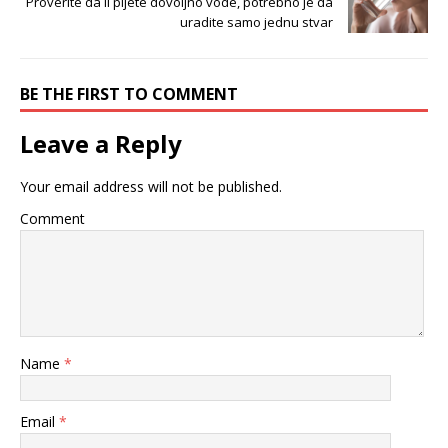
Proverite da li pijete dovoljno vode, potrebno je da
uradite samo jednu stvar
BE THE FIRST TO COMMENT
Leave a Reply
Your email address will not be published.
Comment
Name
*
Email
*