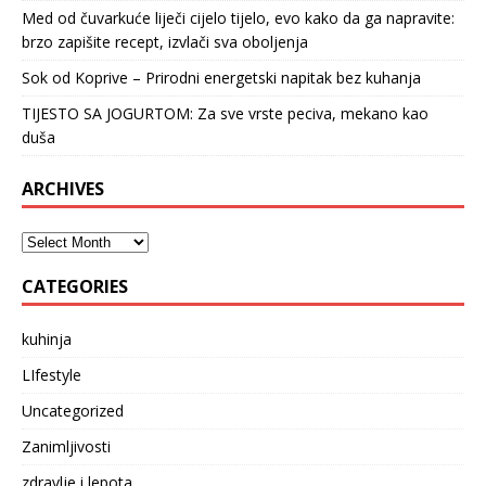
Med od čuvarkuće liječi cijelo tijelo, evo kako da ga napravite:
brzo zapišite recept, izvlači sva oboljenja
Sok od Koprive – Prirodni energetski napitak bez kuhanja
TIJESTO SA JOGURTOM: Za sve vrste peciva, mekano kao
duša
ARCHIVES
CATEGORIES
kuhinja
LIfestyle
Uncategorized
Zanimljivosti
zdravlje i lepota