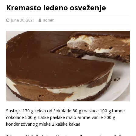
Kremasto ledeno osveženje
June 30, 2021
admin
Sastojci:170 g keksa od čokolade 50 g maslaca 100 g tamne
čokolade 500 g slatke pavlake malo arome vanile 200 g
kondenzovanog mleka 2 kašike kakaa