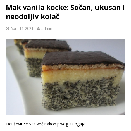
Mak vanila kocke: Sočan, ukusan i
neodoljiv kolač
April 11, 2021
admin
Oduševit će vas već nakon prvog zalogaja…