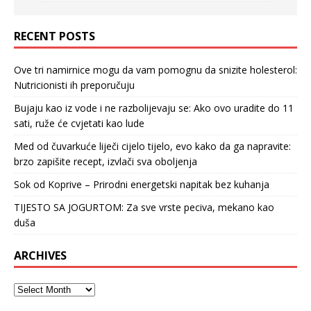
RECENT POSTS
Ove tri namirnice mogu da vam pomognu da snizite holesterol:
Nutricionisti ih preporučuju
Bujaju kao iz vode i ne razbolijevaju se: Ako ovo uradite do 11
sati, ruže će cvjetati kao lude
Med od čuvarkuće liječi cijelo tijelo, evo kako da ga napravite:
brzo zapišite recept, izvlači sva oboljenja
Sok od Koprive – Prirodni energetski napitak bez kuhanja
TIJESTO SA JOGURTOM: Za sve vrste peciva, mekano kao
duša
ARCHIVES