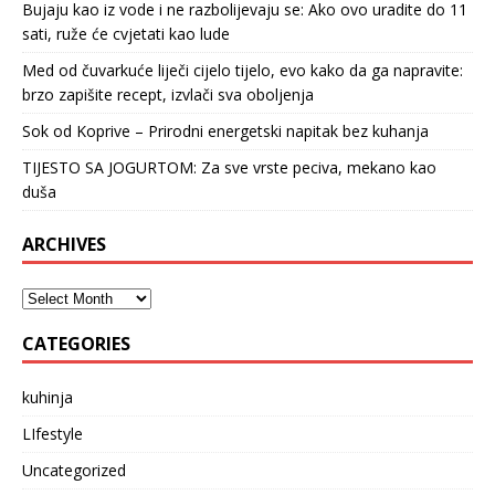
Bujaju kao iz vode i ne razbolijevaju se: Ako ovo uradite do 11
sati, ruže će cvjetati kao lude
Med od čuvarkuće liječi cijelo tijelo, evo kako da ga napravite:
brzo zapišite recept, izvlači sva oboljenja
Sok od Koprive – Prirodni energetski napitak bez kuhanja
TIJESTO SA JOGURTOM: Za sve vrste peciva, mekano kao
duša
ARCHIVES
CATEGORIES
kuhinja
LIfestyle
Uncategorized