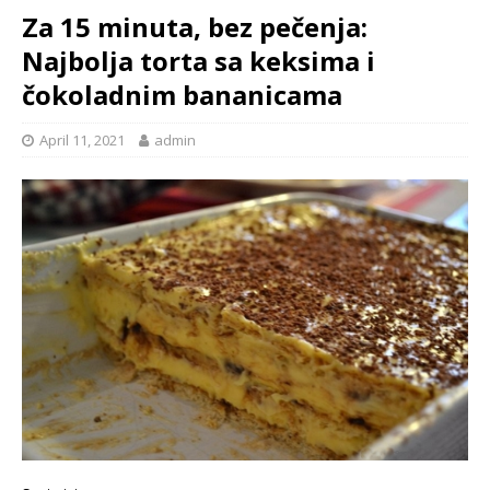
Za 15 minuta, bez pečenja:
Najbolja torta sa keksima i
čokoladnim bananicama
April 11, 2021
admin