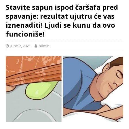
Stavite sapun ispod čaršafa pred
spavanje: rezultat ujutru će vas
iznenaditi! Ljudi se kunu da ovo
funcioniše!
June 2, 2021
admin