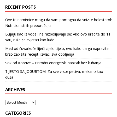
RECENT POSTS
Ove tri namirnice mogu da vam pomognu da snizite holesterol:
Nutricionisti ih preporučuju
Bujaju kao iz vode i ne razbolijevaju se: Ako ovo uradite do 11
sati, ruže će cvjetati kao lude
Med od čuvarkuće liječi cijelo tijelo, evo kako da ga napravite:
brzo zapišite recept, izvlači sva oboljenja
Sok od Koprive – Prirodni energetski napitak bez kuhanja
TIJESTO SA JOGURTOM: Za sve vrste peciva, mekano kao
duša
ARCHIVES
CATEGORIES