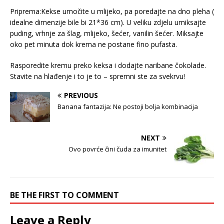
Priprema:Kekse umočite u mlijeko, pa poredajte na dno pleha (
idealne dimenzije bile bi 21*36 cm). U veliku zdjelu umiksajte
puding, vrhnje za šlag, mlijeko, šećer, vanilin šećer. Miksajte
oko pet minuta dok krema ne postane fino pufasta.
Rasporedite kremu preko keksa i dodajte naribane čokolade.
Stavite na hlađenje i to je to – spremni ste za svekrvu!
PREVIOUS
Banana fantazija: Ne postoji bolja kombinacija
NEXT
Ovo povrće čini čuda za imunitet
BE THE FIRST TO COMMENT
Leave a Reply