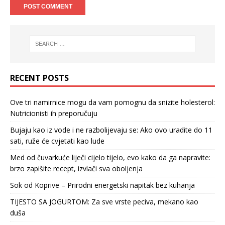
RECENT POSTS
Ove tri namirnice mogu da vam pomognu da snizite holesterol:
Nutricionisti ih preporučuju
Bujaju kao iz vode i ne razbolijevaju se: Ako ovo uradite do 11
sati, ruže će cvjetati kao lude
Med od čuvarkuće liječi cijelo tijelo, evo kako da ga napravite:
brzo zapišite recept, izvlači sva oboljenja
Sok od Koprive – Prirodni energetski napitak bez kuhanja
TIJESTO SA JOGURTOM: Za sve vrste peciva, mekano kao
duša